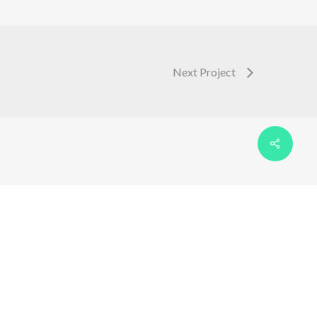
Next Project
facebook
linkedin