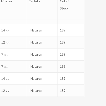
Finezza
Cartella
Colori
Stock
14 gg
I Naturali
189
12 gg
I Naturali
189
7 gg
I Naturali
189
7 gg
I Naturali
189
14 gg
I Naturali
189
12 gg
I Naturali
189