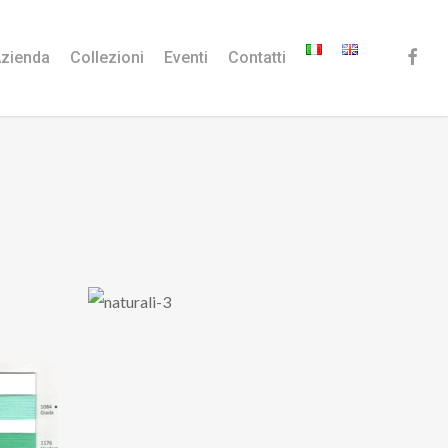
faceb
zienda
Collezioni
Eventi
Contatti