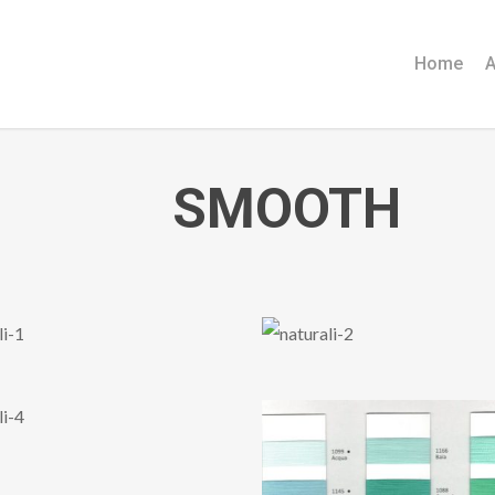
Home
A
SMOOTH