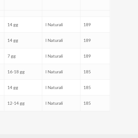
14 gg
I Naturali
189
14 gg
I Naturali
189
7 gg
I Naturali
189
16-18 gg
I Naturali
185
14 gg
I Naturali
185
12-14 gg
I Naturali
185