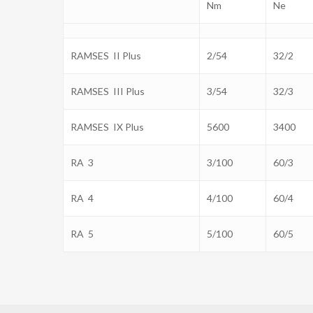
Nm
Ne
RAMSES II Plus
2/54
32/2
RAMSES III Plus
3/54
32/3
RAMSES IX Plus
5600
3400
RA 3
3/100
60/3
RA 4
4/100
60/4
RA 5
5/100
60/5