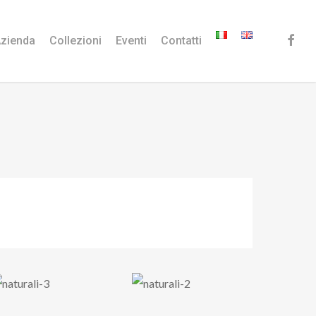
faceb
zienda
Collezioni
Eventi
Contatti