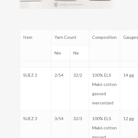
Item
Yarn Count
Composition
Gauge
Nm
Ne
SUEZ 2
2/54
32/2
100% ELS
14 gg
Makò cotton
gassed
mercerized
SUEZ 3
3/54
32/3
100% ELS
12 gg
Makò cotton
gassed