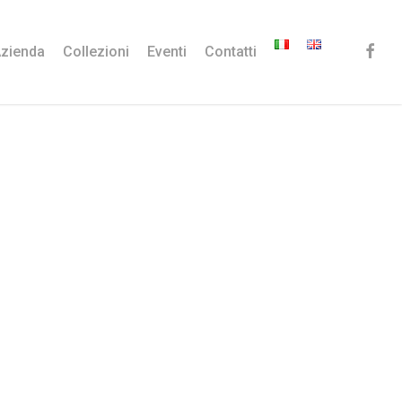
faceb
zienda
Collezioni
Eventi
Contatti